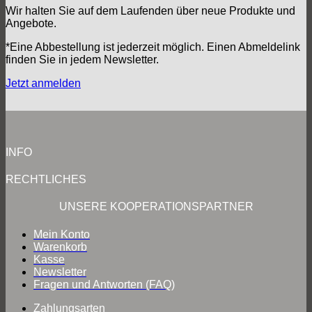
Wir halten Sie auf dem Laufenden über neue Produkte und
Angebote.
*Eine Abbestellung ist jederzeit möglich. Einen Abmeldelink
finden Sie in jedem Newsletter.
Jetzt anmelden
INFO
RECHTLICHES
UNSERE KOOPERATIONSPARTNER
Mein Konto
Warenkorb
Kasse
Newsletter
Fragen und Antworten (FAQ)
Zahlungsarten