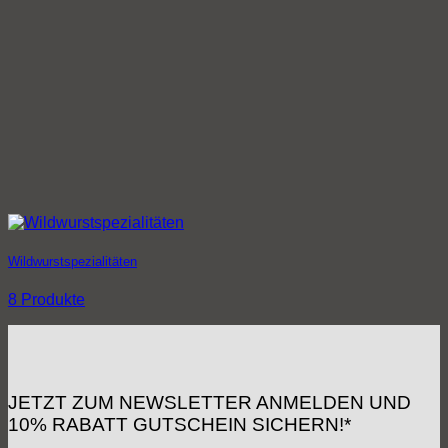
Wildwurstspezialitäten
8 Produkte
JETZT ZUM NEWSLETTER ANMELDEN UND
10% RABATT GUTSCHEIN SICHERN!*