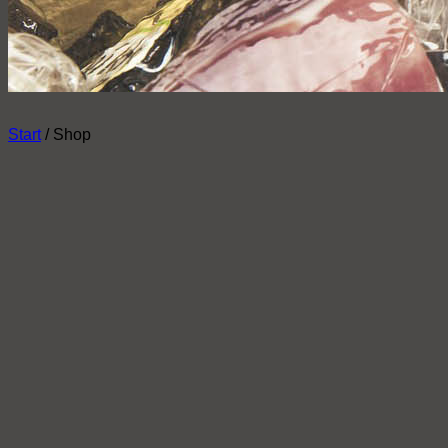
Start
/
Shop