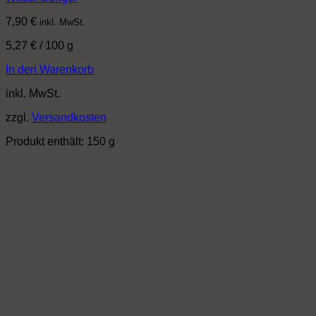
7,90
€
inkl. MwSt.
5,27
€
/
100
g
In den Warenkorb
inkl. MwSt.
zzgl.
Versandkosten
Produkt enthält: 150
g