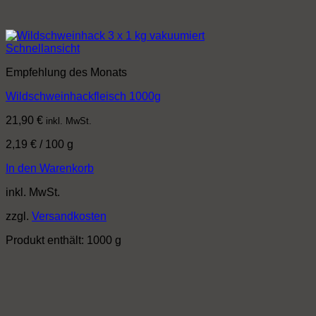
Schnellansicht
Empfehlung des Monats
Wildschweinhackfleisch 1000g
21,90
€
inkl. MwSt.
2,19
€
/
100
g
In den Warenkorb
inkl. MwSt.
zzgl.
Versandkosten
Produkt enthält: 1000
g