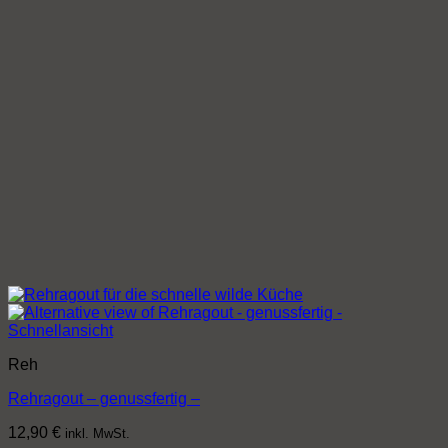
Schnellansicht
Reh
Rehragout – genussfertig –
12,90
€
inkl. MwSt.