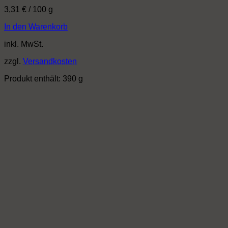
3,31
€
/
100
g
In den Warenkorb
inkl. MwSt.
zzgl.
Versandkosten
Produkt enthält: 390
g