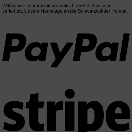
Wildschweinsalami mit aromatischem Kirschwasser
verfeinert. Unsere Hommage an die Schwarzwälder Heimat.
P
S