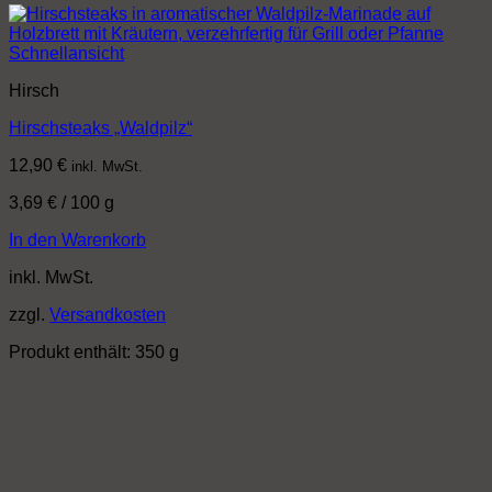
Schnellansicht
Hirsch
Hirschsteaks „Waldpilz“
12,90
€
inkl. MwSt.
3,69
€
/
100
g
In den Warenkorb
inkl. MwSt.
zzgl.
Versandkosten
Produkt enthält: 350
g