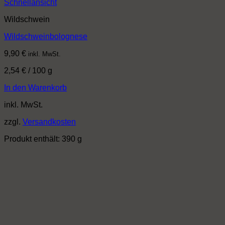
Schnellansicht
Wildschwein
Wildschweinbolognese
9,90
€
inkl. MwSt.
2,54
€
/
100
g
In den Warenkorb
inkl. MwSt.
zzgl.
Versandkosten
Produkt enthält: 390
g