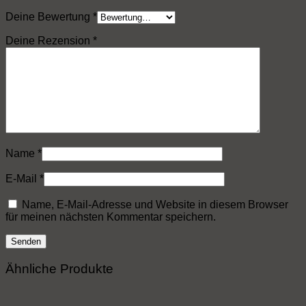
Deine Bewertung
*
Deine Rezension
*
Name
*
E-Mail
*
Name, E-Mail-Adresse und Website in diesem Browser
für meinen nächsten Kommentar speichern.
Ähnliche Produkte