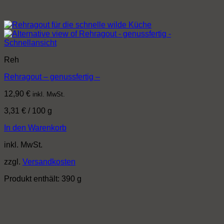
Schnellansicht
Reh
Rehragout – genussfertig –
12,90
€
inkl. MwSt.
3,31
€
/
100
g
In den Warenkorb
inkl. MwSt.
zzgl.
Versandkosten
Produkt enthält: 390
g