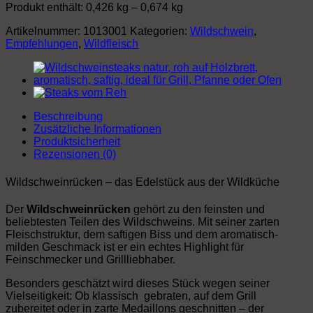
Produkt enthält: 0,426
kg
– 0,674
kg
Artikelnummer:
1013001
Kategorien:
Wildschwein
,
Empfehlungen
,
Wildfleisch
Beschreibung
Zusätzliche Informationen
Produktsicherheit
Rezensionen (0)
Wildschweinrücken – das Edelstück aus der Wildküche
Der
Wildschweinrücken
gehört zu den feinsten und
beliebtesten Teilen des Wildschweins. Mit seiner zarten
Fleischstruktur, dem saftigen Biss und dem aromatisch-
milden Geschmack ist er ein echtes Highlight für
Feinschmecker und Grillliebhaber.
Besonders geschätzt wird dieses Stück wegen seiner
Vielseitigkeit: Ob klassisch gebraten, auf dem Grill
zubereitet oder in zarte Medaillons geschnitten – der