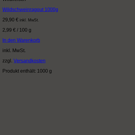
Wildschweinragout 1000g
29,90
€
inkl. MwSt.
2,99
€
/
100
g
In den Warenkorb
inkl. MwSt.
zzgl.
Versandkosten
Produkt enthält: 1000
g