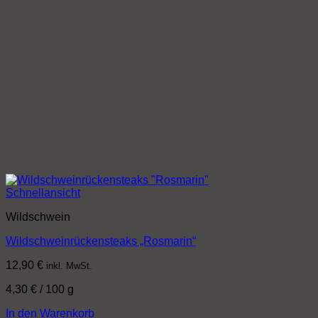
Schnellansicht
Wildschwein
Wildschweinrückensteaks „Rosmarin“
12,90
€
inkl. MwSt.
4,30
€
/
100
g
In den Warenkorb