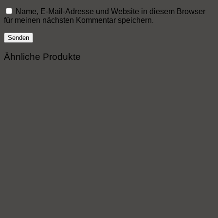
Name, E-Mail-Adresse und Website in diesem Browser
für meinen nächsten Kommentar speichern.
Ähnliche Produkte