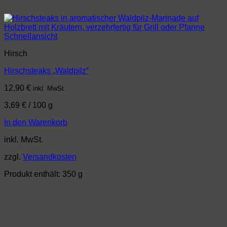
Schnellansicht
Hirsch
Hirschsteaks „Waldpilz“
12,90
€
inkl. MwSt.
3,69
€
/
100
g
In den Warenkorb
inkl. MwSt.
zzgl.
Versandkosten
Produkt enthält: 350
g