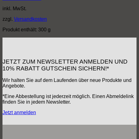
inkl. MwSt.
zzgl.
Versandkosten
Produkt enthält: 300
g
JETZT ZUM NEWSLETTER ANMELDEN UND
10% RABATT GUTSCHEIN SICHERN!*
Wir halten Sie auf dem Laufenden über neue Produkte und
Angebote.
*Eine Abbestellung ist jederzeit möglich. Einen Abmeldelink
finden Sie in jedem Newsletter.
Jetzt anmelden