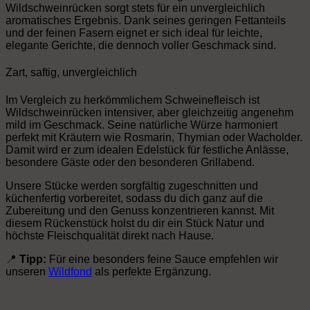
Wildschweinrücken sorgt stets für ein unvergleichlich
aromatisches Ergebnis. Dank seines geringen Fettanteils
und der feinen Fasern eignet er sich ideal für leichte,
elegante Gerichte, die dennoch voller Geschmack sind.
Zart, saftig, unvergleichlich
Im Vergleich zu herkömmlichem Schweinefleisch ist
Wildschweinrücken intensiver, aber gleichzeitig angenehm
mild im Geschmack. Seine natürliche Würze harmoniert
perfekt mit Kräutern wie Rosmarin, Thymian oder Wacholder.
Damit wird er zum idealen Edelstück für festliche Anlässe,
besondere Gäste oder den besonderen Grillabend.
Unsere Stücke werden sorgfältig zugeschnitten und
küchenfertig vorbereitet, sodass du dich ganz auf die
Zubereitung und den Genuss konzentrieren kannst. Mit
diesem Rückenstück holst du dir ein Stück Natur und
höchste Fleischqualität direkt nach Hause.
📍
Tipp:
Für eine besonders feine Sauce empfehlen wir
unseren
Wildfond
als perfekte Ergänzung.