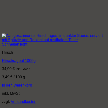
Schnellansicht
Hirsch
Hirschragout 1000g
34,90
€
inkl. MwSt.
3,49
€
/
100
g
In den Warenkorb
inkl. MwSt.
zzgl.
Versandkosten