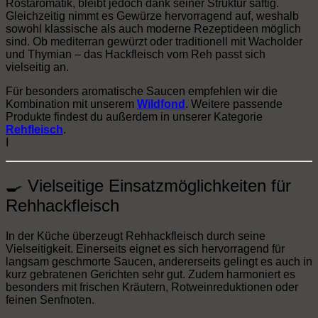
Röstaromatik, bleibt jedoch dank seiner Struktur saftig.
Gleichzeitig nimmt es Gewürze hervorragend auf, weshalb
sowohl klassische als auch moderne Rezeptideen möglich
sind. Ob mediterran gewürzt oder traditionell mit Wacholder
und Thymian – das Hackfleisch vom Reh passt sich
vielseitig an.
Für besonders aromatische Saucen empfehlen wir die
Kombination mit unserem
Wildfond
. Weitere passende
Produkte findest du außerdem in unserer Kategorie
Rehfleisch
.
I
🍳 Vielseitige Einsatzmöglichkeiten für
Rehhackfleisch
In der Küche überzeugt Rehhackfleisch durch seine
Vielseitigkeit. Einerseits eignet es sich hervorragend für
langsam geschmorte Saucen, andererseits gelingt es auch in
kurz gebratenen Gerichten sehr gut. Zudem harmoniert es
besonders mit frischen Kräutern, Rotweinreduktionen oder
feinen Senfnoten.