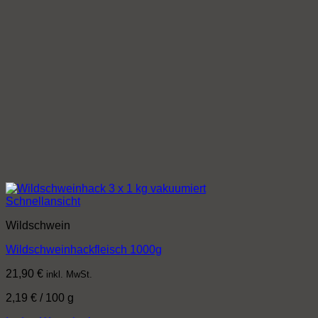
Schnellansicht
Wildschwein
Wildschweinhackfleisch 1000g
21,90
€
inkl. MwSt.
2,19
€
/
100
g