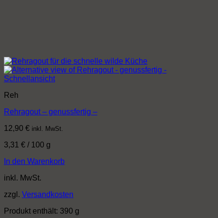
Schnellansicht
Reh
Rehragout – genussfertig –
12,90
€
inkl. MwSt.
3,31
€
/
100
g
In den Warenkorb
inkl. MwSt.
zzgl.
Versandkosten
Produkt enthält: 390
g