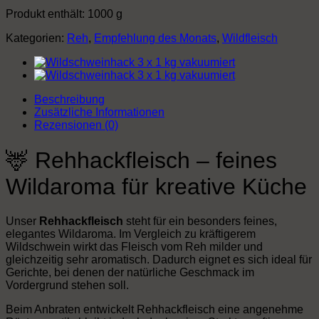
Produkt enthält: 1000
g
Kategorien:
Reh
,
Empfehlung des Monats
,
Wildfleisch
Beschreibung
Zusätzliche Informationen
Rezensionen (0)
🦌 Rehhackfleisch – feines
Wildaroma für kreative Küche
Unser
Rehhackfleisch
steht für ein besonders feines,
elegantes Wildaroma. Im Vergleich zu kräftigerem
Wildschwein wirkt das Fleisch vom Reh milder und
gleichzeitig sehr aromatisch. Dadurch eignet es sich ideal für
Gerichte, bei denen der natürliche Geschmack im
Vordergrund stehen soll.
Beim Anbraten entwickelt Rehhackfleisch eine angenehme